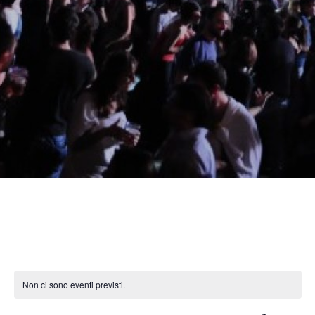
petardate
Non ci sono eventi previsti.