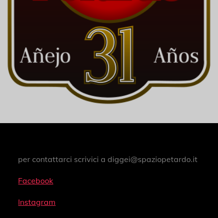
per contattarci scrivici a diggei@spaziopetardo.it
Facebook
Instagram