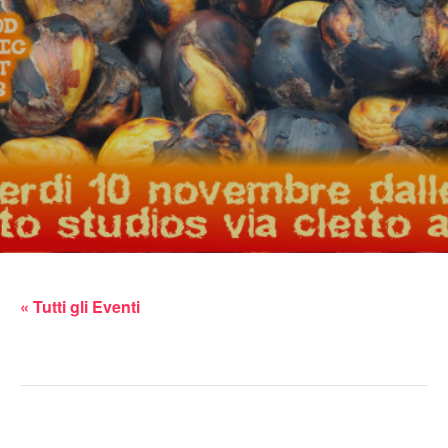
« Tutti gli Eventi
Questo evento è passato.
castagnata petarda