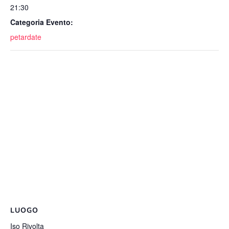
21:30
Categoria Evento:
petardate
LUOGO
Iso Rivolta