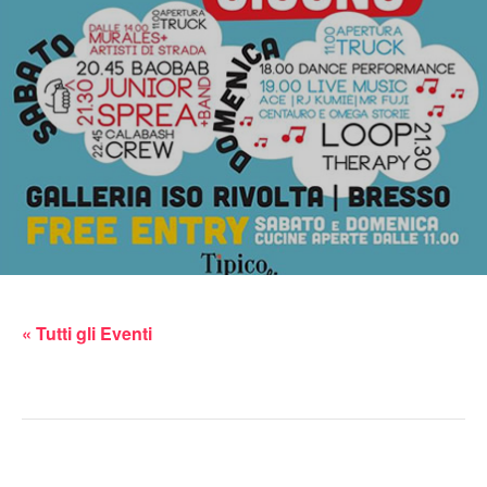
« Tutti gli Eventi
Questo evento è passato.
petardata a bresso