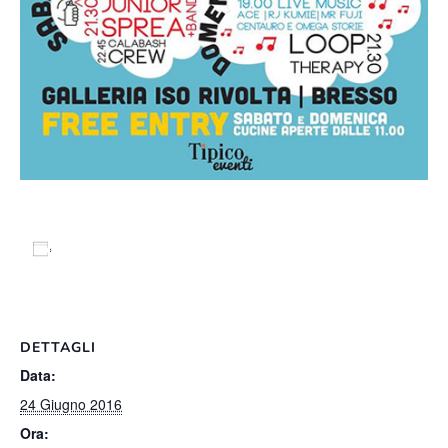
Salva nel tuo calendario
DETTAGLI
Data:
24 Giugno 2016
Ora: