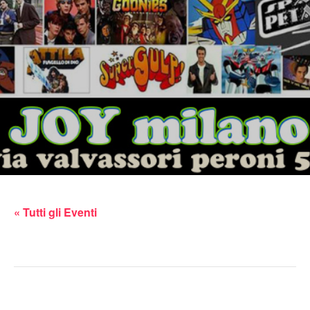
« Tutti gli Eventi
Questo evento è passato.
petardata al JOY milano