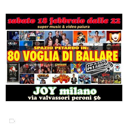
18 Febbraio 2017 @ 21:30
Salva nel tuo calendario