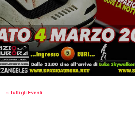
« Tutti gli Eventi
Questo evento è passato.
ti conosco mascherina